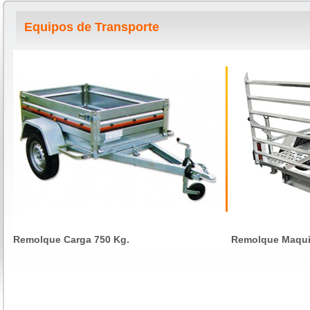
Equipos de Transporte
Remolque Carga 750 Kg.
Remolque Maquin