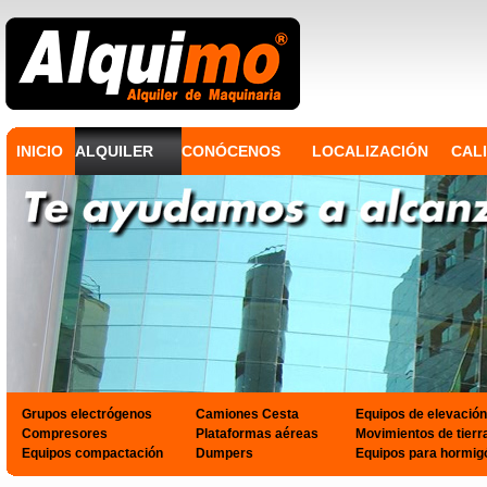
INICIO
ALQUILER
CONÓCENOS
LOCALIZACIÓN
CAL
Grupos electrógenos
Camiones Cesta
Equipos de elevación
Compresores
Plataformas aéreas
Movimientos de tierr
Equipos compactación
Dumpers
Equipos para hormig